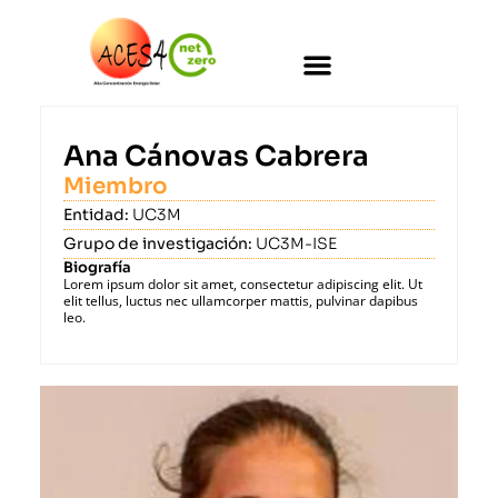
Ana Cánovas Cabrera
Miembro
Entidad:
UC3M
Grupo de investigación:
UC3M-ISE
Biografía
Lorem ipsum dolor sit amet, consectetur adipiscing elit. Ut
elit tellus, luctus nec ullamcorper mattis, pulvinar dapibus
leo.