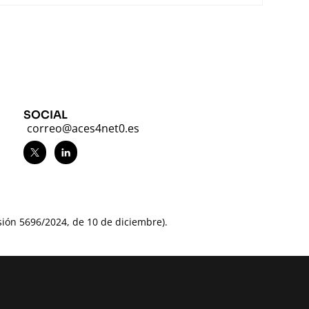
SOCIAL
correo@aces4net0.es
ón 5696/2024, de 10 de diciembre).