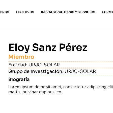
MBROS
OBJETIVOS
INFRAESTRUCTURAS Y SERVICIOS
FORM
Eloy Sanz Pérez
Miembro
Entidad:
URJC-SOLAR
Grupo de investigación:
URJC-SOLAR
Biografía
Lorem ipsum dolor sit amet, consectetur adipiscing elit.
mattis, pulvinar dapibus leo.