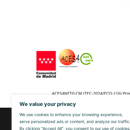
ACES4NET0-CM (TEC-2024/ECO-116) Progr
We value your privacy
We use cookies to enhance your browsing experience,
serve personalized ads or content, and analyze our traffic
By clicking "Accept All", you consent to our use of cookies