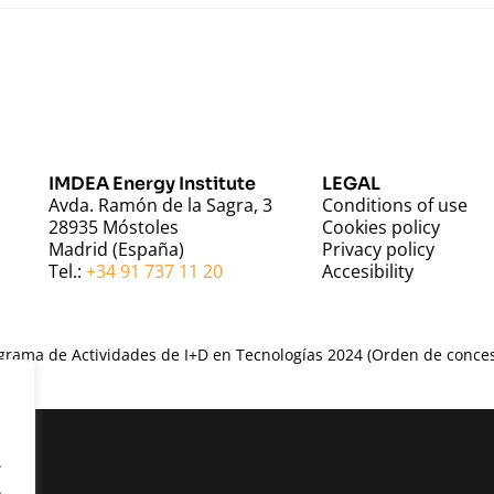
IMDEA Energy Institute
LEGAL
Avda. Ramón de la Sagra, 3
Conditions of use
28935 Móstoles
Cookies policy
Madrid (España)
Privacy policy
Tel.:
+34 91 737 11 20
Accesibility
ama de Actividades de I+D en Tecnologías 2024 (Orden de concesi
.
.