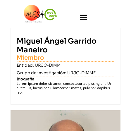
Miguel Ángel Garrido
Maneiro
Miembro
Entidad:
URJC-DIMM
Grupo de investigación:
URJC-DIMME
Biografía
Lorem ipsum dolor sit amet, consectetur adipiscing elit. Ut
elit tellus, luctus nec ullamcorper mattis, pulvinar dapibus
leo.