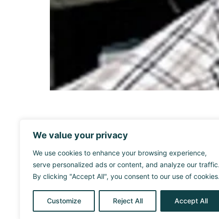
We value your privacy
We use cookies to enhance your browsing experience,
serve personalized ads or content, and analyze our traffic
By clicking "Accept All", you consent to our use of cookies
Customize
Reject All
Accept All
ACES4NET0-CM (TEC-2024/ECO-116) Progr