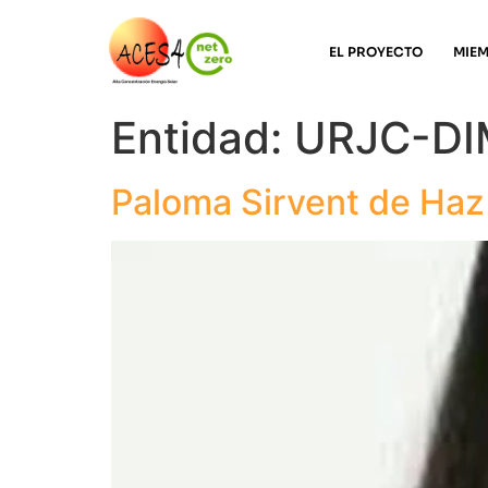
EL PROYECTO
MIE
Entidad:
URJC-D
Paloma Sirvent de Haz