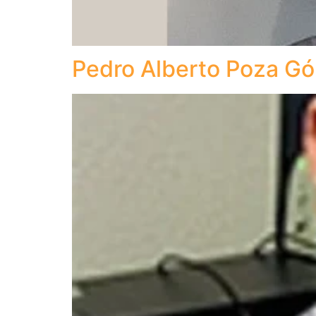
Pedro Alberto Poza G